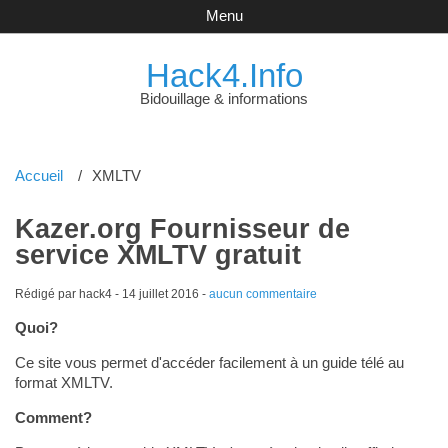
Menu
Hack4.Info
Bidouillage & informations
Accueil
XMLTV
Kazer.org Fournisseur de
service XMLTV gratuit
Rédigé par hack4 -
14 juillet 2016
-
aucun commentaire
Quoi?
Ce site vous permet d'accéder facilement à un guide télé au
format XMLTV.
Comment?