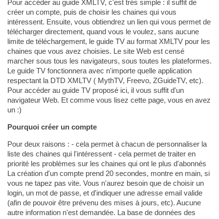
Pour accéder au guide XMLTV, c'est trés simple : il suffit de
créer un compte, puis de choisir les chaines qui vous
intéressent. Ensuite, vous obtiendrez un lien qui vous permet de
télécharger directement, quand vous le voulez, sans aucune
limite de téléchargement, le guide TV au format XMLTV pour les
chaines que vous avez choisies. Le site Web est censé
marcher sous tous les navigateurs, sous toutes les plateformes.
Le guide TV fonctionnera avec n'importe quelle application
respectant la DTD XMLTV ( MythTV, Freevo, ZGuideTV, etc).
Pour accéder au guide TV proposé ici, il vous suffit d'un
navigateur Web. Et comme vous lisez cette page, vous en avez
un :)
Pourquoi créer un compte
Pour deux raisons : - cela permet à chacun de personnaliser la
liste des chaines qui l'intéressent - cela permet de traiter en
priorité les problèmes sur les chaines qui ont le plus d'abonnés
La création d'un compte prend 20 secondes, montre en main, si
vous ne tapez pas vite. Vous n'aurez besoin que de choisir un
login, un mot de passe, et d'indiquer une adresse email valide
(afin de pouvoir être prévenu des mises à jours, etc). Aucune
autre information n'est demandée. La base de données des