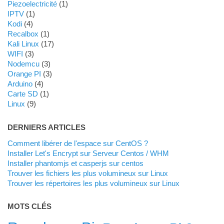
Piezoelectricité
(1)
IPTV
(1)
Kodi
(4)
Recalbox
(1)
Kali Linux
(17)
WIFI
(3)
Nodemcu
(3)
Orange PI
(3)
Arduino
(4)
Carte SD
(1)
Linux
(9)
DERNIERS ARTICLES
Comment libérer de l'espace sur CentOS ?
Installer Let's Encrypt sur Serveur Centos / WHM
Installer phantomjs et casperjs sur centos
Trouver les fichiers les plus volumineux sur Linux
Trouver les répertoires les plus volumineux sur Linux
MOTS CLÉS