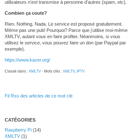
utilisateurs n'est transmise à personne d'autres (spam, etc).
Combien ça coute?
Rien. Nothing. Nada. Le service est proposé gratuitement.
Même pas une pub! Pourquoi? Parce que j'utilise moi-même
XMLTV, autant vous en faire profiter. Néanmoins, si vous
utilisez le service, vous pouvez faire un don (par Paypal par
exemple).
https://www.kazer.org/
Classé dans :
XMLTV
- Mots clés :
XMLTV
,
IPTV
Fil Rss des articles de ce mot clé
CATÉGORIES
Raspberry Pi
(14)
XMLTV
(1)