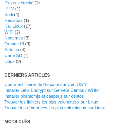
Piezoelectricité
(1)
IPTV
(1)
Kodi
(4)
Recalbox
(1)
Kali Linux
(17)
WIFI
(3)
Nodemcu
(3)
Orange PI
(3)
Arduino
(4)
Carte SD
(1)
Linux
(9)
DERNIERS ARTICLES
Comment libérer de l'espace sur CentOS ?
Installer Let's Encrypt sur Serveur Centos / WHM
Installer phantomjs et casperjs sur centos
Trouver les fichiers les plus volumineux sur Linux
Trouver les répertoires les plus volumineux sur Linux
MOTS CLÉS