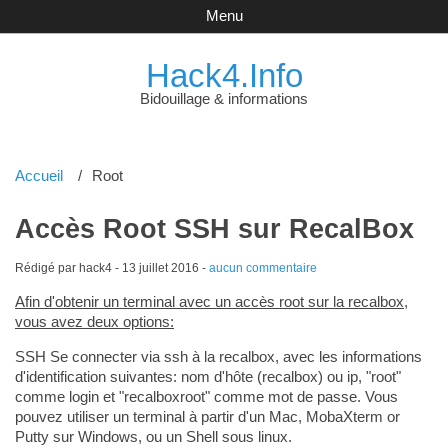
Menu
Hack4.Info
Bidouillage & informations
Accueil
Root
Accès Root SSH sur RecalBox
Rédigé par hack4 -
13 juillet 2016
-
aucun commentaire
Afin d'obtenir un terminal avec un accès root sur la recalbox,
vous avez deux options:
SSH Se connecter via ssh à la recalbox, avec les informations
d'identification suivantes: nom d'hôte (recalbox) ou ip, "root"
comme login et "recalboxroot" comme mot de passe. Vous
pouvez utiliser un terminal à partir d'un Mac, MobaXterm or
Putty sur Windows, ou un Shell sous linux.