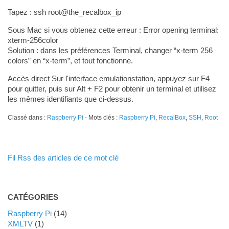
Tapez : ssh root@the_recalbox_ip
Sous Mac si vous obtenez cette erreur : Error opening terminal:
xterm-256color
Solution : dans les préférences Terminal, changer “x-term 256
colors” en “x-term”, et tout fonctionne.
Accès direct Sur l'interface emulationstation, appuyez sur F4
pour quitter, puis sur Alt + F2 pour obtenir un terminal et utilisez
les mêmes identifiants que ci-dessus.
Classé dans :
Raspberry Pi
- Mots clés :
Raspberry Pi
,
RecalBox
,
SSH
,
Root
Fil Rss des articles de ce mot clé
CATÉGORIES
Raspberry Pi
(14)
XMLTV
(1)