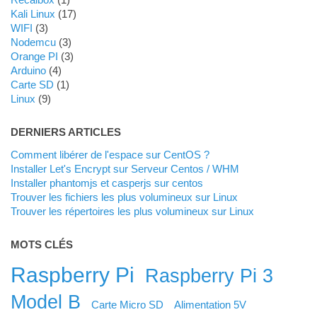
Kali Linux
(17)
WIFI
(3)
Nodemcu
(3)
Orange PI
(3)
Arduino
(4)
Carte SD
(1)
Linux
(9)
DERNIERS ARTICLES
Comment libérer de l'espace sur CentOS ?
Installer Let's Encrypt sur Serveur Centos / WHM
Installer phantomjs et casperjs sur centos
Trouver les fichiers les plus volumineux sur Linux
Trouver les répertoires les plus volumineux sur Linux
MOTS CLÉS
Raspberry Pi
Raspberry Pi 3
Model B
Carte Micro SD
Alimentation 5V