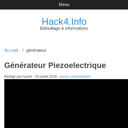
Menu
Hack4.Info
Bidouillage & informations
Accueil
générateur
Générateur Piezoelectrique
Rédigé par hack4 -
19 juillet 2016
-
aucun commentaire