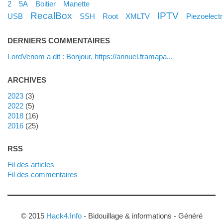
2
5A
Boitier
Manette
RecalBox
IPTV
USB
SSH
Root
XMLTV
Piezoelectr
DERNIERS COMMENTAIRES
LordVenom a dit : Bonjour, https://annuel.framapa...
ARCHIVES
2023
(3)
2022
(5)
2018
(16)
2016
(25)
RSS
Fil des articles
Fil des commentaires
© 2015
Hack4.Info
- Bidouillage & informations - Généré