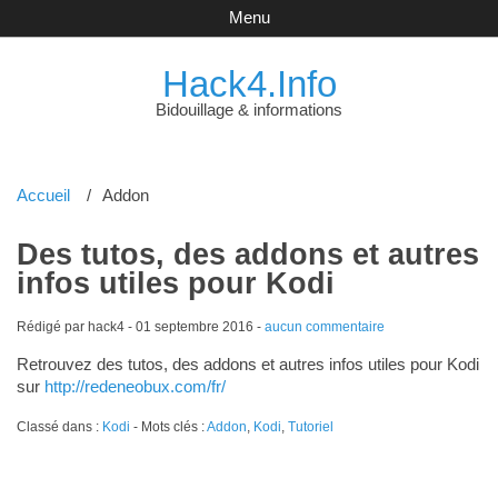
Menu
Hack4.Info
Bidouillage & informations
Accueil
Addon
Des tutos, des addons et autres
infos utiles pour Kodi
Rédigé par hack4 -
01 septembre 2016
-
aucun commentaire
Retrouvez des tutos, des addons et autres infos utiles pour Kodi
sur
http://redeneobux.com/fr/
Classé dans :
Kodi
- Mots clés :
Addon
,
Kodi
,
Tutoriel