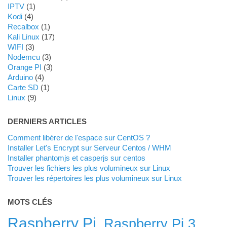
IPTV
(1)
Kodi
(4)
Recalbox
(1)
Kali Linux
(17)
WIFI
(3)
Nodemcu
(3)
Orange PI
(3)
Arduino
(4)
Carte SD
(1)
Linux
(9)
DERNIERS ARTICLES
Comment libérer de l'espace sur CentOS ?
Installer Let's Encrypt sur Serveur Centos / WHM
Installer phantomjs et casperjs sur centos
Trouver les fichiers les plus volumineux sur Linux
Trouver les répertoires les plus volumineux sur Linux
MOTS CLÉS
Raspberry Pi
Raspberry Pi 3