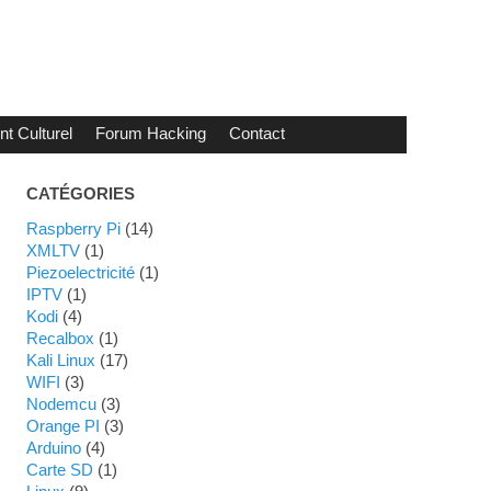
t Culturel
Forum Hacking
Contact
CATÉGORIES
Raspberry Pi
(14)
XMLTV
(1)
Piezoelectricité
(1)
IPTV
(1)
Kodi
(4)
Recalbox
(1)
Kali Linux
(17)
WIFI
(3)
Nodemcu
(3)
Orange PI
(3)
Arduino
(4)
Carte SD
(1)