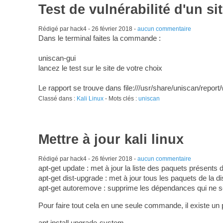
Test de vulnérabilité d'un s
Rédigé par hack4 -
26 février 2018
-
aucun commentaire
Dans le terminal faites la commande :
uniscan-gui
lancez le test sur le site de votre choix
Le rapport se trouve dans file:///usr/share/uniscan/repo
Classé dans :
Kali Linux
- Mots clés :
uniscan
Mettre à jour kali linux
Rédigé par hack4 -
26 février 2018
-
aucun commentaire
apt-get update : met à jour la liste des paquets présents 
apt-get dist-upgrade : met à jour tous les paquets de la dis
apt-get autoremove : supprime les dépendances qui ne son
Pour faire tout cela en une seule commande, il existe un
apt install upgrade-system