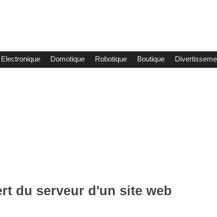
Electronique
Domotique
Robotique
Boutique
Divertissemen
ert du serveur d'un site web