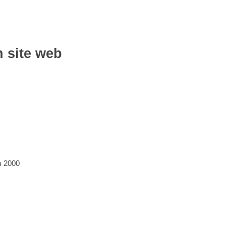
n site web
m 2000