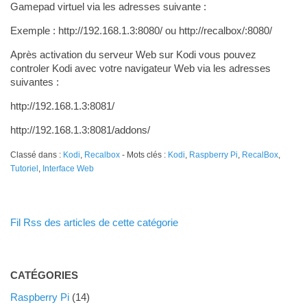
Gamepad virtuel via les adresses suivante :
Exemple : http://192.168.1.3:8080/ ou http://recalbox/:8080/
Après activation du serveur Web sur Kodi vous pouvez
controler Kodi avec votre navigateur Web via les adresses
suivantes :
http://192.168.1.3:8081/
http://192.168.1.3:8081/addons/
Classé dans :
Kodi
,
Recalbox
- Mots clés :
Kodi
,
Raspberry Pi
,
RecalBox
,
Tutoriel
,
Interface Web
Fil Rss des articles de cette catégorie
CATÉGORIES
Raspberry Pi
(14)