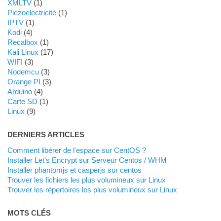
XMLTV
(1)
Piezoelectricité
(1)
IPTV
(1)
Kodi
(4)
Recalbox
(1)
Kali Linux
(17)
WIFI
(3)
Nodemcu
(3)
Orange PI
(3)
Arduino
(4)
Carte SD
(1)
Linux
(9)
DERNIERS ARTICLES
Comment libérer de l'espace sur CentOS ?
Installer Let's Encrypt sur Serveur Centos / WHM
Installer phantomjs et casperjs sur centos
Trouver les fichiers les plus volumineux sur Linux
Trouver les répertoires les plus volumineux sur Linux
MOTS CLÉS