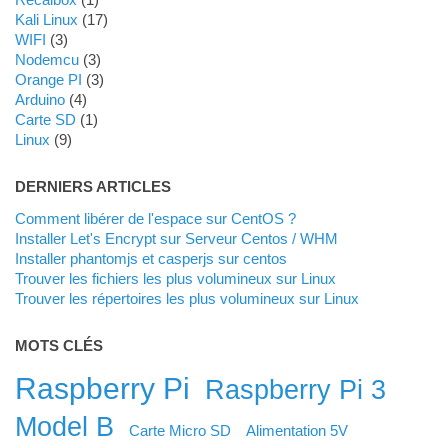
Kali Linux
(17)
WIFI
(3)
Nodemcu
(3)
Orange PI
(3)
Arduino
(4)
Carte SD
(1)
Linux
(9)
DERNIERS ARTICLES
Comment libérer de l'espace sur CentOS ?
Installer Let's Encrypt sur Serveur Centos / WHM
Installer phantomjs et casperjs sur centos
Trouver les fichiers les plus volumineux sur Linux
Trouver les répertoires les plus volumineux sur Linux
MOTS CLÉS
Raspberry Pi
Raspberry Pi 3
Model B
Carte Micro SD
Alimentation 5V