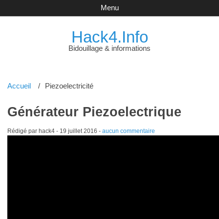
Menu
Hack4.Info
Bidouillage & informations
Accueil
Piezoelectricité
Générateur Piezoelectrique
Rédigé par hack4 -
19 juillet 2016
-
aucun commentaire