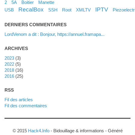
2
5A
Boitier
Manette
RecalBox
IPTV
USB
SSH
Root
XMLTV
Piezoelectr
DERNIERS COMMENTAIRES
LordVenom a dit : Bonjour, https://annuel.framapa...
ARCHIVES
2023
(3)
2022
(5)
2018
(16)
2016
(25)
RSS
Fil des articles
Fil des commentaires
© 2015
Hack4.Info
- Bidouillage & informations - Généré